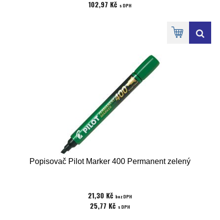
102,97 Kč
s DPH
Popisovač Pilot Marker 400 Permanent zelený
21,30 Kč
bez DPH
25,77 Kč
s DPH