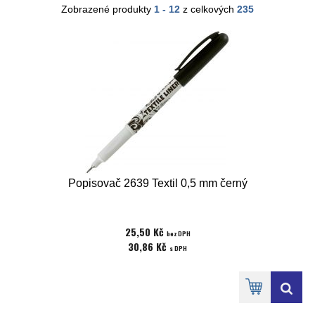
Zobrazené produkty
1 - 12
z celkových
235
Popisovač 2639 Textil 0,5 mm černý
25,50 Kč
bez DPH
30,86 Kč
s DPH