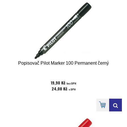
Popisovač Pilot Marker 100 Permanent černý
19,90 Kč
bez DPH
24,08 Kč
s DPH