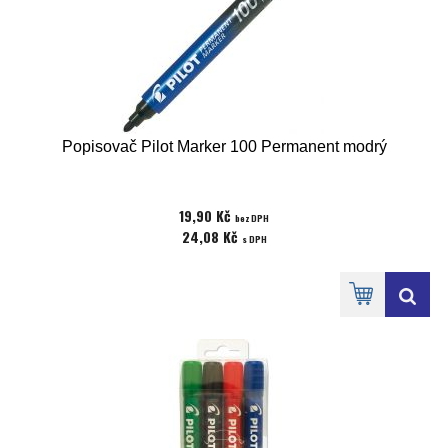
Popisovač Pilot Marker 100 Permanent modrý
19,90 Kč
bez DPH
24,08 Kč
s DPH