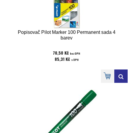
Popisovač Pilot Marker 100 Permanent sada 4
barev
70,50 Kč
bez DPH
85,31 Kč
s DPH