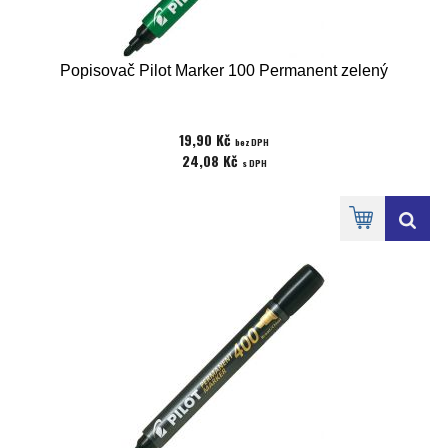
Popisovač Pilot Marker 100 Permanent zelený
19,90 Kč
bez DPH
24,08 Kč
s DPH