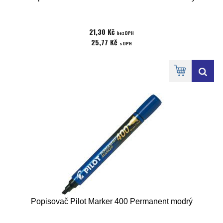
21,30 Kč
bez DPH
25,77 Kč
s DPH
Popisovač Pilot Marker 400 Permanent modrý