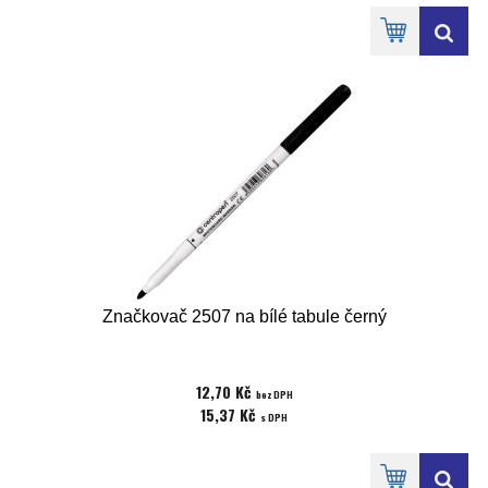
Značkovač 2507 na bílé tabule černý
12,70 Kč
bez DPH
15,37 Kč
s DPH