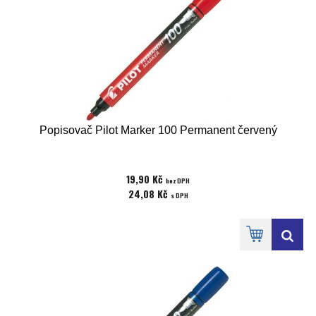
Popisovač Pilot Marker 100 Permanent červený
19,90 Kč
bez DPH
24,08 Kč
s DPH