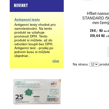
NOVINKY
Hřbet nasou
STANDARD /50
Antigenní testy
mm čern
Antigenní testy vhodné pro
samotestování. Na tento
264,- Kč
bez 
produkt se vztahuje
319,44 Kč
prominutí DPH. Tento
s 
produkt si můžete, až do
odvolání koupit bez DPH.
Antigenní test - prodej po
jednom kusu si můžete
objednat...
více
Na stranu:
produk