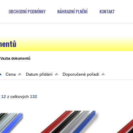
OBCHODNÍ PODMÍNKY
NÁHRADNÍ PLNĚNÍ
KONTAKT
mentů
Vazba dokumentů
Cena
Datum přidání
Doporučené pořadí
- 12
z celkových
132