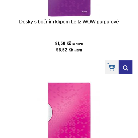
Desky s bočním klipem Leitz WOW purpurové
81,50 Kč
bez DPH
98,62 Kč
s DPH