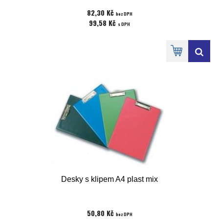
82,30 Kč
bez DPH
99,58 Kč
s DPH
Desky s klipem A4 plast mix
50,80 Kč
bez DPH