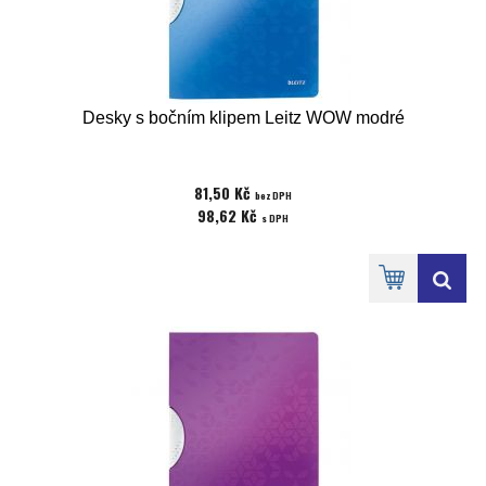
Desky s bočním klipem Leitz WOW modré
81,50 Kč
bez DPH
98,62 Kč
s DPH