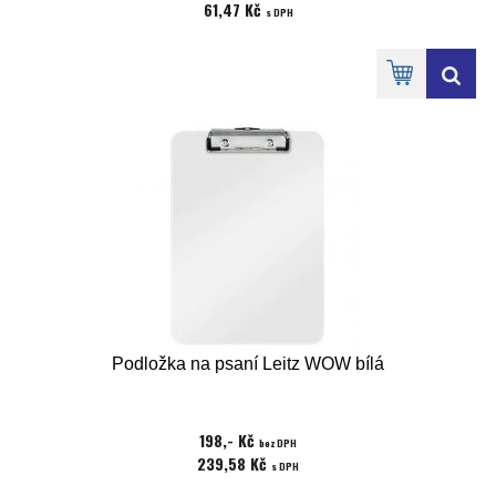
61,47 Kč
s DPH
Podložka na psaní Leitz WOW bílá
198,- Kč
bez DPH
239,58 Kč
s DPH