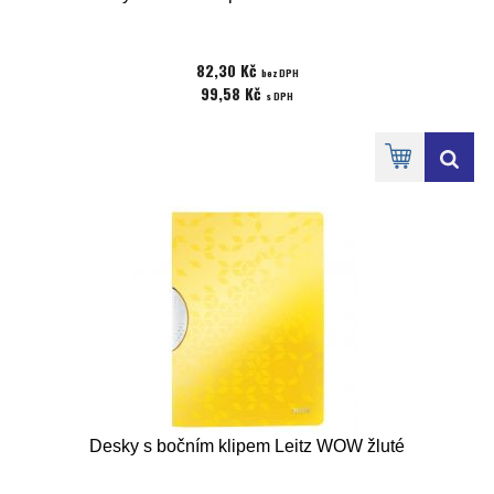
82,30 Kč
bez DPH
99,58 Kč
s DPH
Desky s bočním klipem Leitz WOW žluté