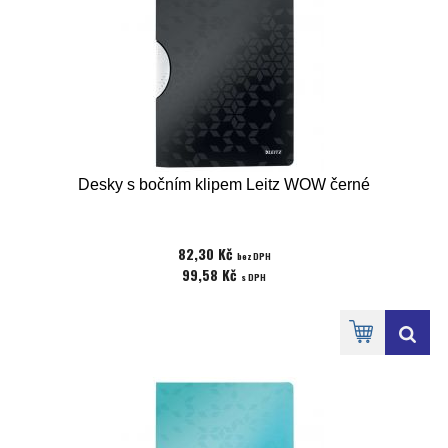
Desky s bočním klipem Leitz WOW černé
82,30 Kč
bez DPH
99,58 Kč
s DPH