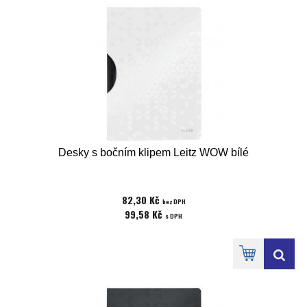
Desky s bočním klipem Leitz WOW bílé
82,30 Kč
bez DPH
99,58 Kč
s DPH