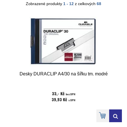
Zobrazené produkty
1 - 12
z celkových
68
Desky DURACLIP A4/30 na šířku tm. modré
33,- Kč
bez DPH
39,93 Kč
s DPH