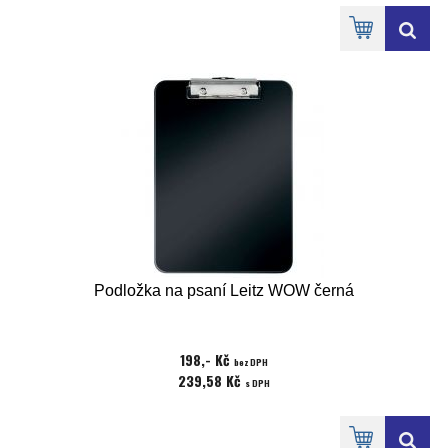
Podložka na psaní Leitz WOW černá
198,- Kč
bez DPH
239,58 Kč
s DPH