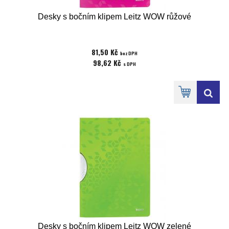
Desky s bočním klipem Leitz WOW růžové
81,50 Kč
bez DPH
98,62 Kč
s DPH
Desky s bočním klipem Leitz WOW zelené