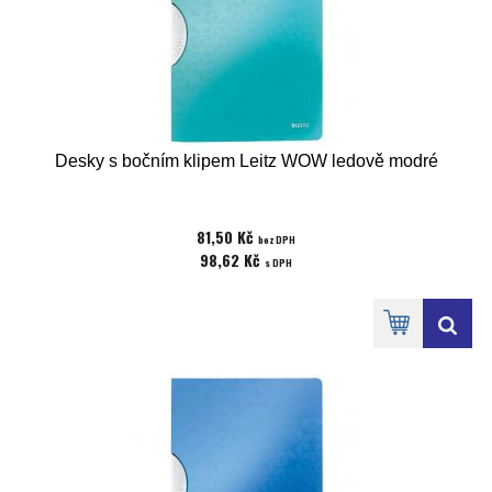
Desky s bočním klipem Leitz WOW ledově modré
81,50 Kč
bez DPH
98,62 Kč
s DPH