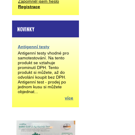
Zapomněl jsem heslo
Registrace
NOVINKY
Antigenní testy
Antigenní testy vhodné pro
samotestování. Na tento
produkt se vztahuje
prominutí DPH. Tento
produkt si můžete, až do
odvolání koupit bez DPH.
Antigenní test - prodej po
jednom kusu si můžete
objednat...
více