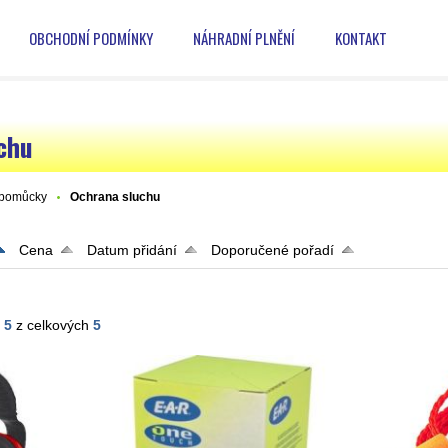
OBCHODNÍ PODMÍNKY
NÁHRADNÍ PLNĚNÍ
KONTAKT
chu
 pomůcky
Ochrana sluchu
Cena
Datum přidání
Doporučené pořadí
- 5
z celkových
5