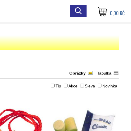
0,00 KČ
Obrázky
Tabulka
Tip
Akce
Sleva
Novinka