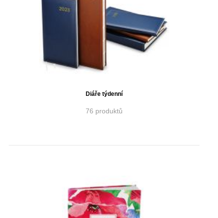
Diáře týdenní
76 produktů