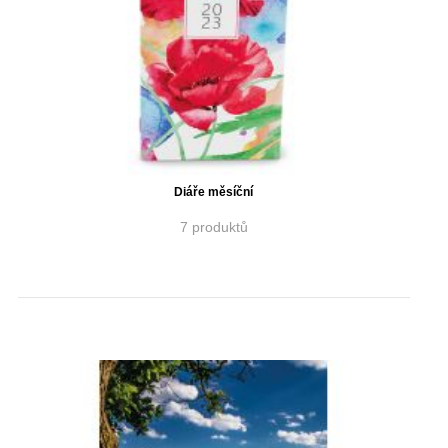
Diáře měsíční
7 produktů