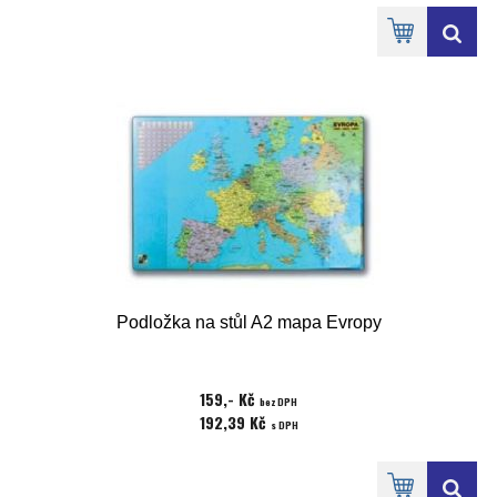
Podložka na stůl A2 mapa Evropy
159,- Kč
bez DPH
192,39 Kč
s DPH