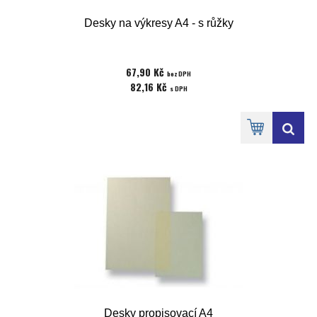
Desky na výkresy A4 - s růžky
67,90 Kč
bez DPH
82,16 Kč
s DPH
Desky propisovací A4