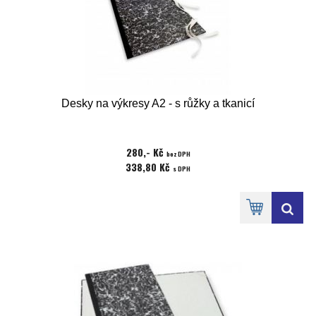
Desky na výkresy A2 - s růžky a tkanicí
280,- Kč
bez DPH
338,80 Kč
s DPH