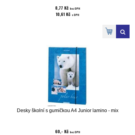
8,77 Kč
bez DPH
10,61 Kč
s DPH
Desky školní s gumičkou A4 Junior lamino - mix
60,- Kč
bez DPH