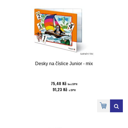
Desky na číslice Junior - mix
75,40 Kč
bez DPH
91,23 Kč
s DPH