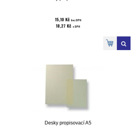
15,10 Kč
bez DPH
18,27 Kč
s DPH
Desky propisovací A5