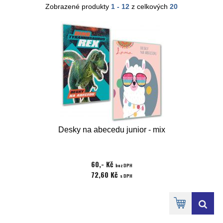
Zobrazené produkty
1 - 12
z celkových
20
Desky na abecedu junior - mix
60,- Kč
bez DPH
72,60 Kč
s DPH