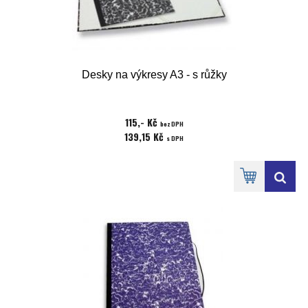
Desky na výkresy A3 - s růžky
115,- Kč
bez DPH
139,15 Kč
s DPH