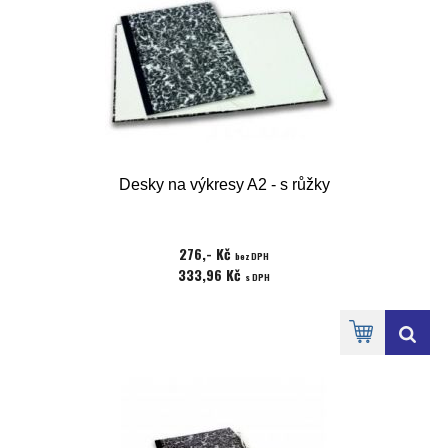
Desky na výkresy A2 - s růžky
276,- Kč
bez DPH
333,96 Kč
s DPH