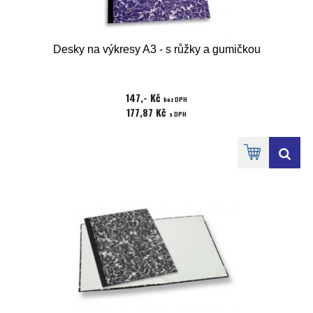
Desky na výkresy A3 - s růžky a gumičkou
147,- Kč
bez DPH
177,87 Kč
s DPH