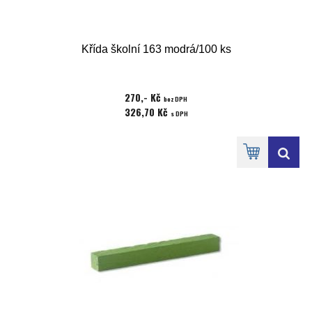
Křída školní 163 modrá/100 ks
270,- Kč
bez DPH
326,70 Kč
s DPH