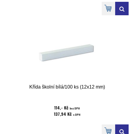
Křída školní bílá/100 ks (12x12 mm)
114,- Kč
bez DPH
137,94 Kč
s DPH