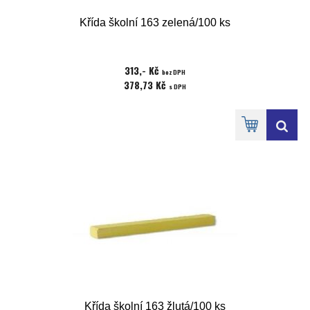
Křída školní 163 zelená/100 ks
313,- Kč
bez DPH
378,73 Kč
s DPH
Křída školní 163 žlutá/100 ks