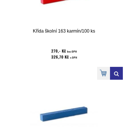
Křída školní 163 karmín/100 ks
270,- Kč
bez DPH
326,70 Kč
s DPH