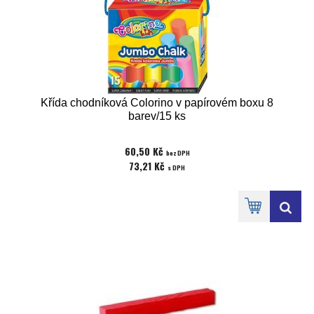
Křída chodníková Colorino v papírovém boxu 8
barev/15 ks
60,50 Kč
bez DPH
73,21 Kč
s DPH