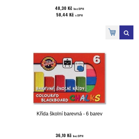
48,30 Kč
bez DPH
58,44 Kč
s DPH
Křída školní barevná - 6 barev
36,10 Kč
bez DPH