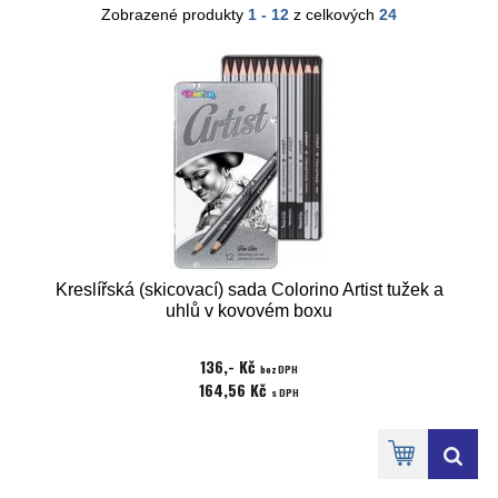
Zobrazené produkty
1 - 12
z celkových
24
Kreslířská (skicovací) sada Colorino Artist tužek a
uhlů v kovovém boxu
136,- Kč
bez DPH
164,56 Kč
s DPH