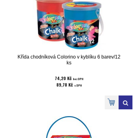
Křída chodníková Colorino v kyblíku 6 barev/12
ks
74,20 Kč
bez DPH
89,78 Kč
s DPH