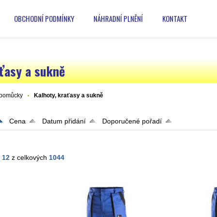
OBCHODNÍ PODMÍNKY
NÁHRADNÍ PLNĚNÍ
KONTAKT
aťasy a sukně
 pomůcky
Kalhoty, kraťasy a sukně
Cena
Datum přidání
Doporučené pořadí
- 12
z celkových
1044