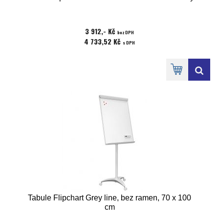
3 912,- Kč
bez DPH
4 733,52 Kč
s DPH
Tabule Flipchart Grey line, bez ramen, 70 x 100
cm