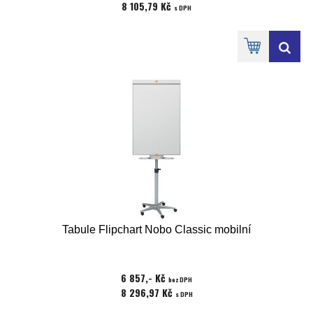
8 105,79 Kč
s DPH
Tabule Flipchart Nobo Classic mobilní
6 857,- Kč
bez DPH
8 296,97 Kč
s DPH