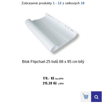
Zobrazené produkty
1 - 12
z celkových
18
Blok Flipchart 25 listů 68 x 95 cm bílý
178,- Kč
bez DPH
215,38 Kč
s DPH