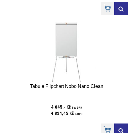
Tabule Flipchart Nobo Nano Clean
4 045,- Kč
bez DPH
4 894,45 Kč
s DPH