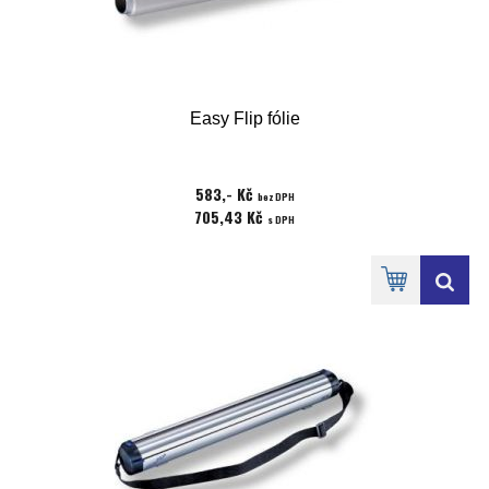
Easy Flip fólie
583,- Kč
bez DPH
705,43 Kč
s DPH