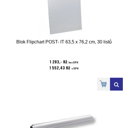
Blok Flipchart POST- IT 63,5 x 76,2 cm, 30 listů
1 283,- Kč
bez DPH
1 552,43 Kč
s DPH