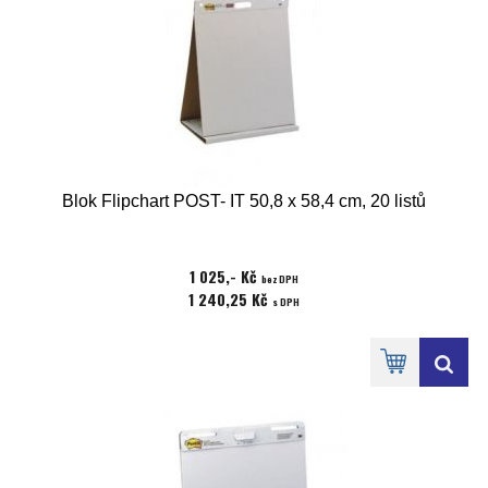
Blok Flipchart POST- IT 50,8 x 58,4 cm, 20 listů
1 025,- Kč
bez DPH
1 240,25 Kč
s DPH