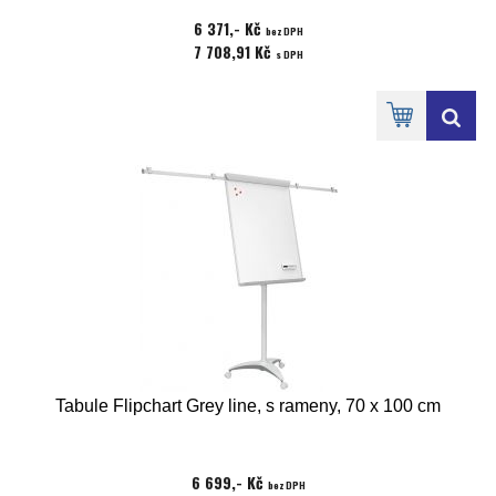
6 371,- Kč
bez DPH
7 708,91 Kč
s DPH
Tabule Flipchart Grey line, s rameny, 70 x 100 cm
6 699,- Kč
bez DPH