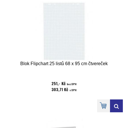
Blok Flipchart 25 listů 68 x 95 cm čtvereček
251,- Kč
bez DPH
303,71 Kč
s DPH