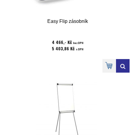
Easy Flip zásobník
4 466,- Kč
bez DPH
5 403,86 Kč
s DPH