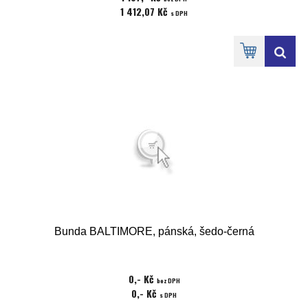
1 412,07 Kč
s DPH
Bunda BALTIMORE, pánská, šedo-černá
0,- Kč
bez DPH
0,- Kč
s DPH