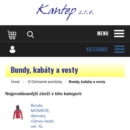
MENU
KATEGORIE
Bundy, kabáty a vesty
Úvod
O Ochranné pomůcky
Bundy, kabáty a vesty
Nejprodávanější zboží v této kategorii
Bunda
MONROE,
dámská,
růžovo-šedá
vel. XL