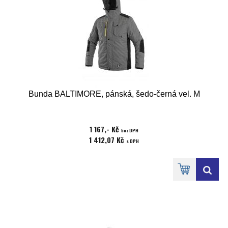
Bunda BALTIMORE, pánská, šedo-černá vel. M
1 167,- Kč
bez DPH
1 412,07 Kč
s DPH