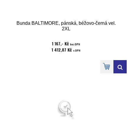
Bunda BALTIMORE, pánská, béžovo-černá vel.
2XL
1 167,- Kč
bez DPH
1 412,07 Kč
s DPH