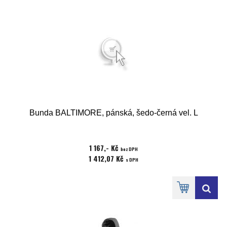
Bunda BALTIMORE, pánská, šedo-černá vel. L
1 167,- Kč
bez DPH
1 412,07 Kč
s DPH