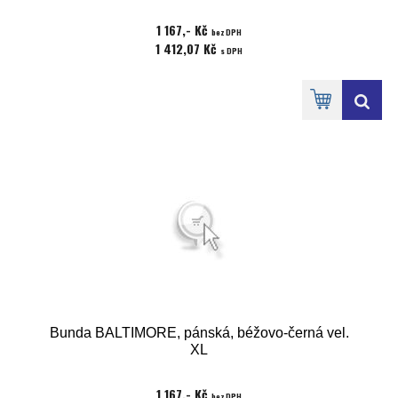
1 167,- Kč
bez DPH
1 412,07 Kč
s DPH
Bunda BALTIMORE, pánská, béžovo-černá vel.
XL
1 167,- Kč
bez DPH