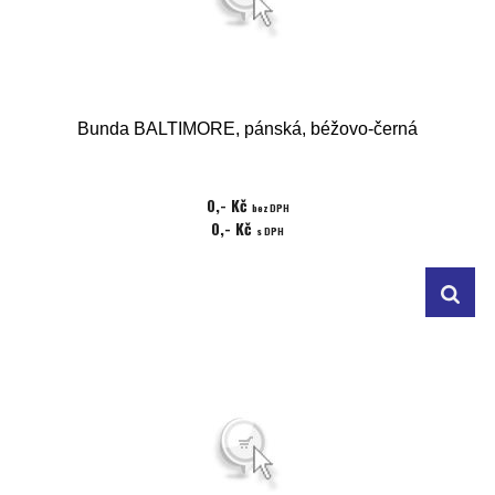
Bunda BALTIMORE, pánská, béžovo-černá
0,- Kč
bez DPH
0,- Kč
s DPH