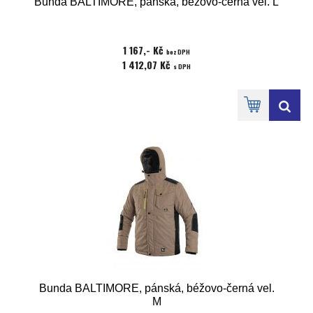
Bunda BALTIMORE, pánská, béžovo-černá vel. L
1 167,- Kč
bez DPH
1 412,07 Kč
s DPH
Bunda BALTIMORE, pánská, béžovo-černá vel.
M