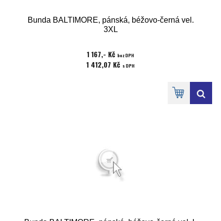
Bunda BALTIMORE, pánská, béžovo-černá vel.
3XL
1 167,- Kč
bez DPH
1 412,07 Kč
s DPH