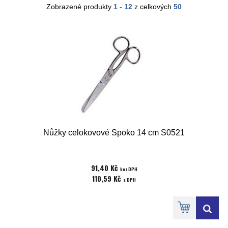
Zobrazené produkty
1 - 12
z celkových
50
Nůžky celokovové Spoko 14 cm S0521
91,40 Kč
bez DPH
110,59 Kč
s DPH