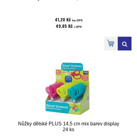
41,20 Kč
bez DPH
49,85 Kč
s DPH
Nůžky dětské PLUS 14,5 cm mix barev display
24 ks