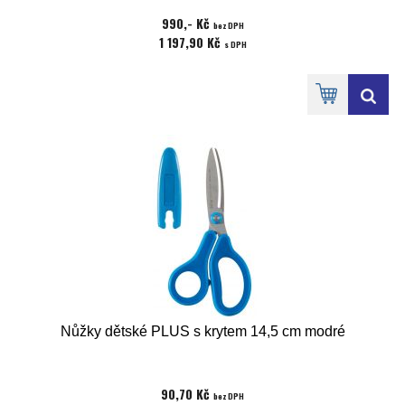
990,- Kč
bez DPH
1 197,90 Kč
s DPH
Nůžky dětské PLUS s krytem 14,5 cm modré
90,70 Kč
bez DPH