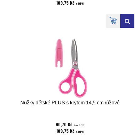
109,75 Kč
s DPH
Nůžky dětské PLUS s krytem 14,5 cm růžové
90,70 Kč
bez DPH
109,75 Kč
s DPH