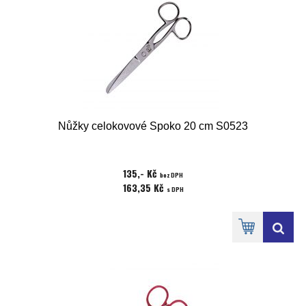
Nůžky celokovové Spoko 20 cm S0523
135,- Kč
bez DPH
163,35 Kč
s DPH