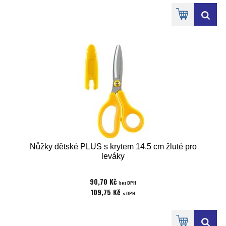
Nůžky dětské PLUS s krytem 14,5 cm žluté pro
leváky
90,70 Kč
bez DPH
109,75 Kč
s DPH