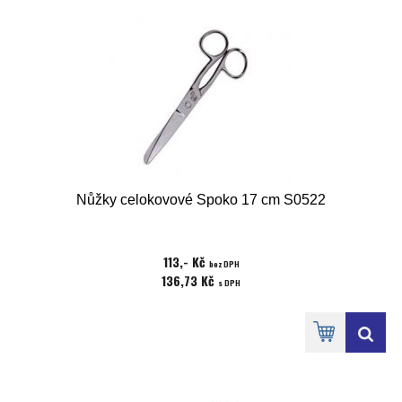
Nůžky celokovové Spoko 17 cm S0522
113,- Kč
bez DPH
136,73 Kč
s DPH