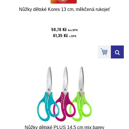
Nůžky dětské Kores 13 cm, měkčená rukojeť
50,70 Kč
bez DPH
61,35 Kč
s DPH
Nůžky dětské PLUS 14,5 cm mix barev