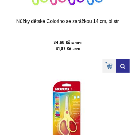
Nůžky dětské Colorino se zarážkou 14 cm, blistr
34,60 Kč
bez DPH
41,87 Kč
s DPH