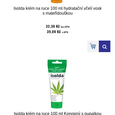
Isolda krém na ruce 100 ml hydratační včelí vosk
s mateřídouškou
32,30 Kč
bez DPH
39,08 Kč
s DPH
Isolda krém na ruce 100 ml Konopný s pupalkou