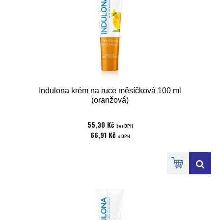
Indulona krém na ruce měsíčková 100 ml
(oranžová)
55,30 Kč
bez DPH
66,91 Kč
s DPH