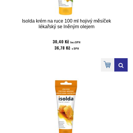
Isolda krém na ruce 100 ml hojivý měsíček
lékařský se lněným olejem
30,40 Kč
bez DPH
36,78 Kč
s DPH