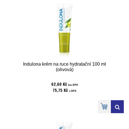
Indulona krém na ruce hydratační 100 ml
(olivová)
62,60 Kč
bez DPH
75,75 Kč
s DPH