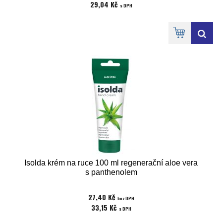
29,04 Kč
s DPH
Isolda krém na ruce 100 ml regenerační aloe vera
s panthenolem
27,40 Kč
bez DPH
33,15 Kč
s DPH