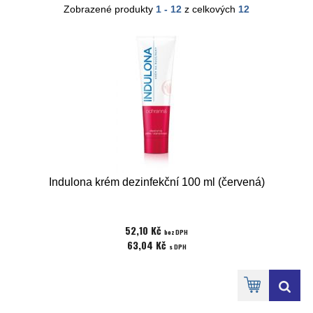
Zobrazené produkty
1 - 12
z celkových
12
Indulona krém dezinfekční 100 ml (červená)
52,10 Kč
bez DPH
63,04 Kč
s DPH