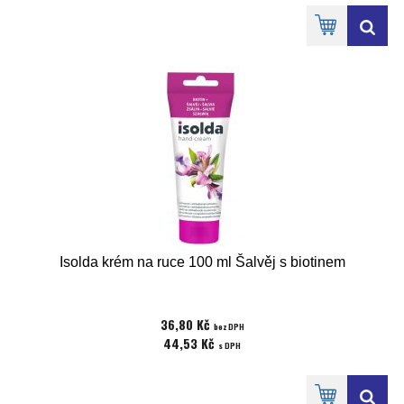
Isolda krém na ruce 100 ml Šalvěj s biotinem
36,80 Kč
bez DPH
44,53 Kč
s DPH