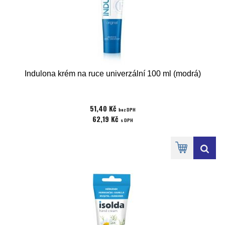
Indulona krém na ruce univerzální 100 ml (modrá)
51,40 Kč
bez DPH
62,19 Kč
s DPH