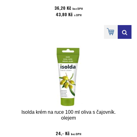
36,20 Kč
bez DPH
43,80 Kč
s DPH
Isolda krém na ruce 100 ml oliva s čajovník.
olejem
24,- Kč
bez DPH