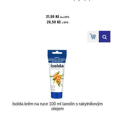
21,90 Kč
bez DPH
26,50 Kč
s DPH
Isolda krém na ruce 100 ml lanolin s rakytníkovým
olejem