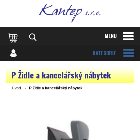
MENU
KATEGORIE
P Židle a kancelářský nábytek
Úvod
P Židle a kancelářský nábytek