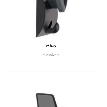
Věšáky
4 produkty