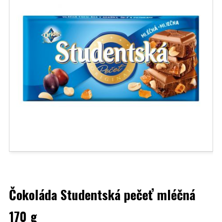
Čokoláda Studentská pečeť mléčná
170 g